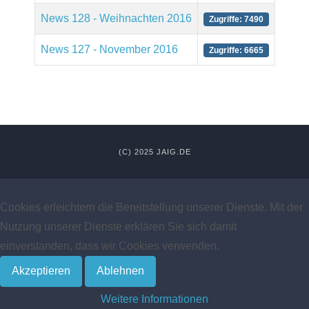
News 128 - Weihnachten 2016
Zugriffe: 7490
News 127 - November 2016
Zugriffe: 6665
(C) 2025 JAIG.DE
Cookies erleichtern die Bereitstellung unserer Dienste. Mit der
Nutzung unserer Dienste erklären Sie sich damit
einverstanden, dass wir Cookies verwenden.
Akzeptieren
Ablehnen
Weitere Informationen