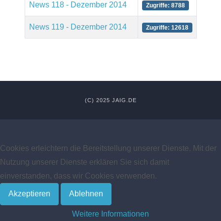
News 118 - Dezember 2014
Zugriffe: 8788
News 119 - Dezember 2014
Zugriffe: 12618
(C) 2025 JAIG.DE
Cookies erleichtern die Bereitstellung unserer Dienste. Mit der
Nutzung unserer Dienste erklären Sie sich damit
einverstanden, dass wir Cookies verwenden.
Akzeptieren
Ablehnen
Weitere Informationen