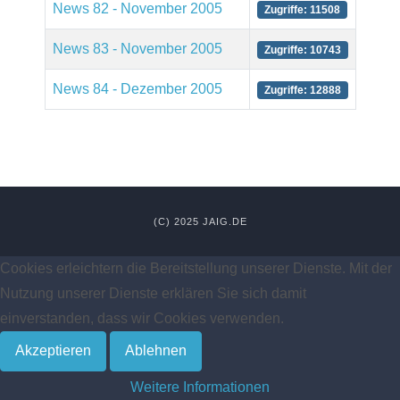
News 82 - November 2005
Zugriffe: 11508
News 83 - November 2005
Zugriffe: 10743
News 84 - Dezember 2005
Zugriffe: 12888
(C) 2025 JAIG.DE
Cookies erleichtern die Bereitstellung unserer Dienste. Mit der
Nutzung unserer Dienste erklären Sie sich damit
einverstanden, dass wir Cookies verwenden.
Akzeptieren
Ablehnen
Weitere Informationen