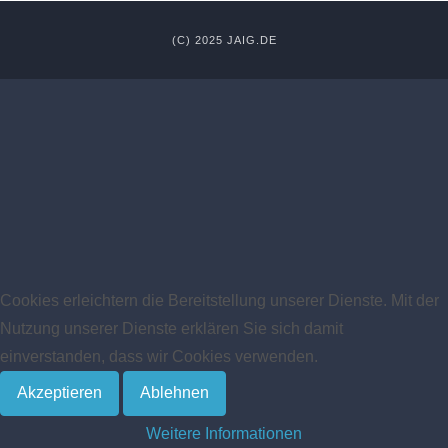
(C) 2025 JAIG.DE
Cookies erleichtern die Bereitstellung unserer Dienste. Mit der
Nutzung unserer Dienste erklären Sie sich damit
einverstanden, dass wir Cookies verwenden.
Akzeptieren
Ablehnen
Weitere Informationen