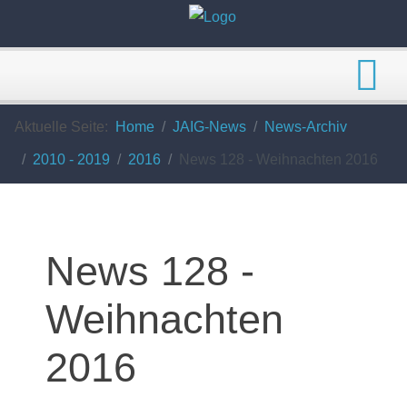
Aktuelle Seite:
Home
JAIG-News
News-Archiv
2010 - 2019
2016
News 128 - Weihnachten 2016
News 128 -
Weihnachten
2016