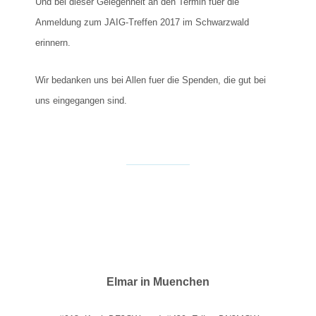
Und bei dieser Gelegenheit an den Termin fuer die
Anmeldung zum JAIG-Treffen 2017 im Schwarzwald
erinnern.
Wir bedanken uns bei Allen fuer die Spenden, die gut bei
uns eingegangen sind.
Elmar in Muenchen