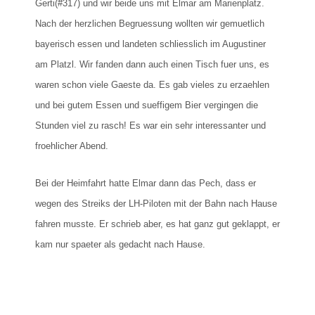
Gerti(#317) und wir beide uns mit Elmar am Marienplatz.
Nach der herzlichen Begruessung wollten wir gemuetlich
bayerisch essen und landeten schliesslich im Augustiner
am Platzl. Wir fanden dann auch einen Tisch fuer uns, es
waren schon viele Gaeste da. Es gab vieles zu erzaehlen
und bei gutem Essen und sueffigem Bier vergingen die
Stunden viel zu rasch! Es war ein sehr interessanter und
froehlicher Abend.
Bei der Heimfahrt hatte Elmar dann das Pech, dass er
wegen des Streiks der LH-Piloten mit der Bahn nach Hause
fahren musste. Er schrieb aber, es hat ganz gut geklappt, er
kam nur spaeter als gedacht nach Hause.