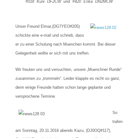
#018 Kuni DF2CW und #420 Erika DN2MCW
Unser Freund Elmar,(DG7YEO#205)
schickte eine e-mail und schrieb, dass
er zu einer Schulung nach Muenchen kommt. Bei dieser
Gelegenheit wollte er sich mit uns treffen.
Wir freuten uns und versuchten, unsere „Muenchner Runde“
zusammen zu „trommeln“. Leider klappte es nicht so ganz,
denn einige Freunde hatten schon lange geplante und
versprochene Termine.
So
trafen
am Sonntag, 20.11.2016 abends Kazu, (DJ0OQ#117),