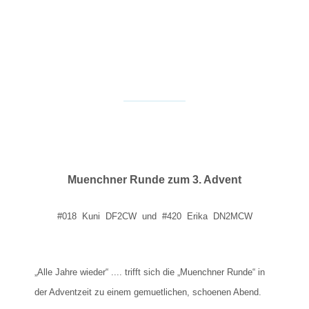
Muenchner Runde zum 3. Advent
#018 Kuni DF2CW und #420 Erika DN2MCW
„Alle Jahre wieder“ .... trifft sich die „Muenchner Runde“ in
der Adventzeit zu einem gemuetlichen, schoenen Abend.