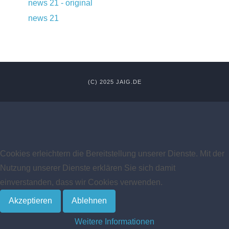
news 21 - original
news 21
(C) 2025 JAIG.DE
Cookies erleichtern die Bereitstellung unserer Dienste. Mit der
Nutzung unserer Dienste erklären Sie sich damit
einverstanden, dass wir Cookies verwenden.
Akzeptieren
Ablehnen
Weitere Informationen