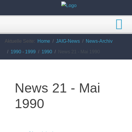
Aktuelle Seite:
Home
JAIG-News
News-Archiv
1990 - 1999
1990
News 21 - Mai 1990
News 21 - Mai
1990