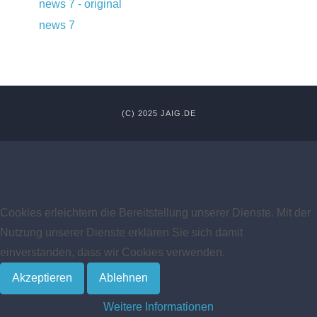
news 7 - original
news 7
(C) 2025 JAIG.DE
Cookies erleichtern die Bereitstellung unserer Dienste. Mit der
Nutzung unserer Dienste erklären Sie sich damit
einverstanden, dass wir Cookies verwenden.
Akzeptieren
Ablehnen
Weitere Informationen