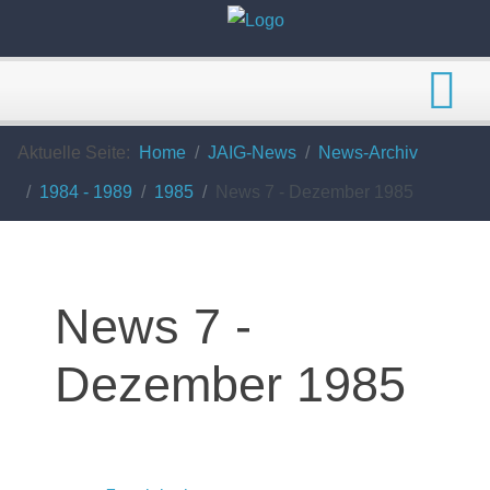
Aktuelle Seite:
Home
JAIG-News
News-Archiv
1984 - 1989
1985
News 7 - Dezember 1985
News 7 -
Dezember 1985