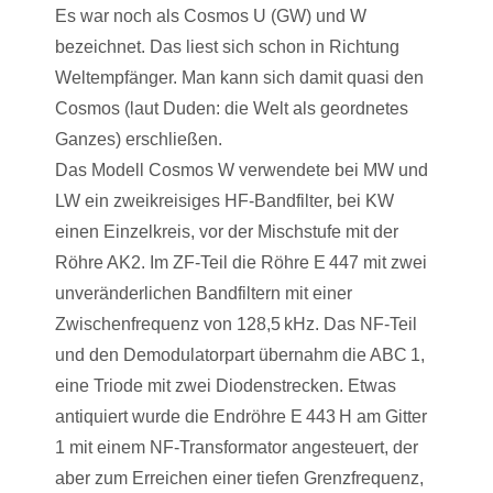
Es war noch als Cosmos U (GW) und W
bezeichnet. Das liest sich schon in Richtung
Weltempfänger. Man kann sich damit quasi den
Cosmos (laut Duden: die Welt als geordnetes
Ganzes) erschließen.
Das Modell Cosmos W verwendete bei MW und
LW ein zweikreisiges HF-Bandfilter, bei KW
einen Einzelkreis, vor der Mischstufe mit der
Röhre AK2. Im ZF-Teil die Röhre E 447 mit zwei
unveränderlichen Bandfiltern mit einer
Zwischenfrequenz von 128,5 kHz. Das NF-Teil
und den Demodulatorpart übernahm die ABC 1,
eine Triode mit zwei Diodenstrecken. Etwas
antiquiert wurde die Endröhre E 443 H am Gitter
1 mit einem NF-Transformator angesteuert, der
aber zum Erreichen einer tiefen Grenzfrequenz,