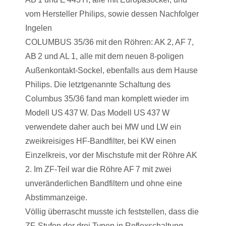
vom Hersteller Philips, sowie dessen Nachfolger
Ingelen
COLUMBUS 35/36 mit den Röhren: AK 2, AF 7,
AB 2 und AL 1, alle mit dem neuen 8-poligen
Außenkontakt-Sockel, ebenfalls aus dem Hause
Philips. Die letztgenannte Schaltung des
Columbus 35/36 fand man komplett wieder im
Modell US 437 W. Das Modell US 437 W
verwendete daher auch bei MW und LW ein
zweikreisiges HF-Bandfilter, bei KW einen
Einzelkreis, vor der Mischstufe mit der Röhre AK
2. Im ZF-Teil war die Röhre AF 7 mit zwei
unveränderlichen Bandfiltern und ohne eine
Abstimmanzeige.
Völlig überrascht musste ich feststellen, dass die
ZF-Stufen der drei Typen in Reflexschaltung