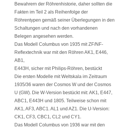
Bewahrern der Röhrenhistorie, daher sollten die
Fakten im Teil 2 als Reihenfolge der
Röhrentypen gemäß seiner Überlegungen in den
Schaltungen und nach den vorhandenen
Belegen angesehen werden.
Das Modell Columbus von 1935 mit ZF/NF-
Reflextechnik war mit den Röhren AK1, E446,
AB1,
E443H, sicher mit Philips-Röhren, bestückt
Die ersten Modelle mit Weltskala im Zeitraum
1935/36 waren der Cosmos W und der Cosmos
U (GW). Die W-Version bestückt mit: AK1, E447,
ABC1, E443H und 1805. Teilweise schon mit
AK1, AF3, ABC1. AL1 und AZ1. Die U-Version:
CK1, CF3, CBC1, CL2 und CY1.
Das Modell Columbus von 1936 war mit den