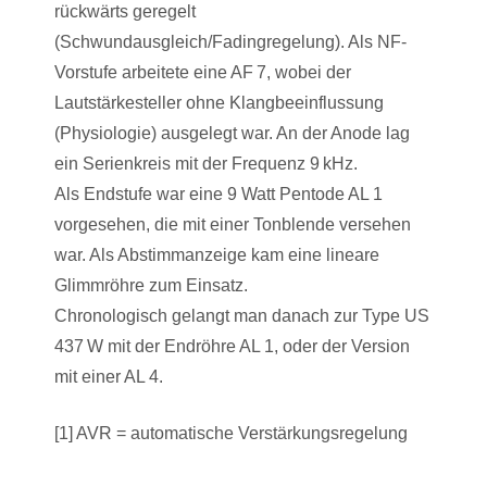
rückwärts geregelt
(Schwundausgleich/Fadingregelung). Als NF-
Vorstufe arbeitete eine AF 7, wobei der
Lautstärkesteller ohne Klangbeeinflussung
(Physiologie) ausgelegt war. An der Anode lag
ein Serienkreis mit der Frequenz 9 kHz.
Als Endstufe war eine 9 Watt Pentode AL 1
vorgesehen, die mit einer Tonblende versehen
war. Als Abstimmanzeige kam eine lineare
Glimmröhre zum Einsatz.
Chronologisch gelangt man danach zur Type US
437 W mit der Endröhre AL 1, oder der Version
mit einer AL 4.
[1] AVR = automatische Verstärkungsregelung