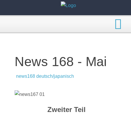
News 168 - Mai
news168 deutsch/japanisch
Zweiter Teil