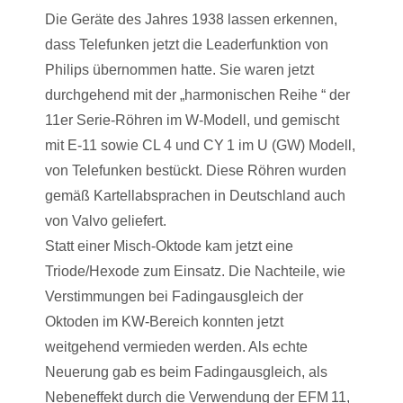
Die Geräte des Jahres 1938 lassen erkennen,
dass Telefunken jetzt die Leaderfunktion von
Philips übernommen hatte. Sie waren jetzt
durchgehend mit der „harmonischen Reihe “ der
11er Serie-Röhren im W-Modell, und gemischt
mit E-11 sowie CL 4 und CY 1 im U (GW) Modell,
von Telefunken bestückt. Diese Röhren wurden
gemäß Kartellabsprachen in Deutschland auch
von Valvo geliefert.
Statt einer Misch-Oktode kam jetzt eine
Triode/Hexode zum Einsatz. Die Nachteile, wie
Verstimmungen bei Fadingausgleich der
Oktoden im KW-Bereich konnten jetzt
weitgehend vermieden werden. Als echte
Neuerung gab es beim Fadingausgleich, als
Nebeneffekt durch die Verwendung der EFM 11,