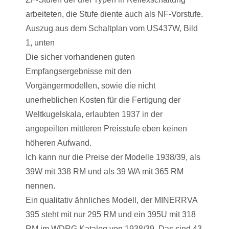
arbeiteten, die Stufe diente auch als NF-Vorstufe.
Auszug aus dem Schaltplan vom US437W, Bild
1, unten
Die sicher vorhandenen guten
Empfangsergebnisse mit den
Vorgängermodellen, sowie die nicht
unerheblichen Kosten für die Fertigung der
Weltkugelskala, erlaubten 1937 in der
angepeilten mittleren Preisstufe eben keinen
höheren Aufwand.
Ich kann nur die Preise der Modelle 1938/39, als
39W mit 338 RM und als 39 WA mit 365 RM
nennen.
Ein qualitativ ähnliches Modell, der MINERRVA
395 steht mit nur 295 RM und ein 395U mit 318
RM im WDRG Katalog von 1938/39. Das sind 43