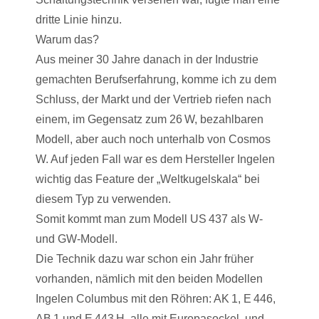
dritte Linie hinzu.
Warum das?
Aus meiner 30 Jahre danach in der Industrie
gemachten Berufserfahrung, komme ich zu dem
Schluss, der Markt und der Vertrieb riefen nach
einem, im Gegensatz zum 26 W, bezahlbaren
Modell, aber auch noch unterhalb von Cosmos
W. Auf jeden Fall war es dem Hersteller Ingelen
wichtig das Feature der „Weltkugelskala“ bei
diesem Typ zu verwenden.
Somit kommt man zum Modell US 437 als W-
und GW-Modell.
Die Technik dazu war schon ein Jahr früher
vorhanden, nämlich mit den beiden Modellen
Ingelen Columbus mit den Röhren: AK 1, E 446,
AB 1 und E 443 H, alle mit Europasockel, und