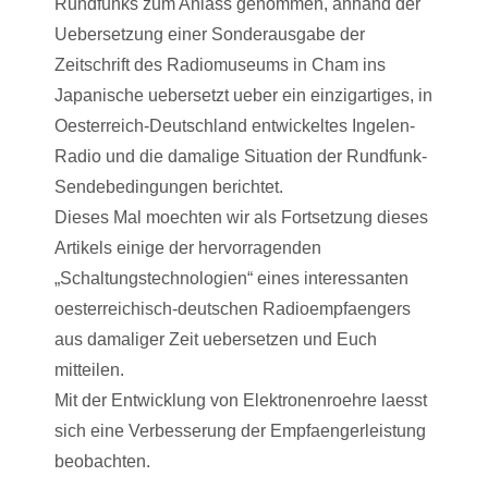
Rundfunks zum Anlass genommen, anhand der
Uebersetzung einer Sonderausgabe der
Zeitschrift des Radiomuseums in Cham ins
Japanische uebersetzt ueber ein einzigartiges, in
Oesterreich-Deutschland entwickeltes Ingelen-
Radio und die damalige Situation der Rundfunk-
Sendebedingungen berichtet.
Dieses Mal moechten wir als Fortsetzung dieses
Artikels einige der hervorragenden
„Schaltungstechnologien“ eines interessanten
oesterreichisch-deutschen Radioempfaengers
aus damaliger Zeit uebersetzen und Euch
mitteilen.
Mit der Entwicklung von Elektronenroehre laesst
sich eine Verbesserung der Empfaengerleistung
beobachten.