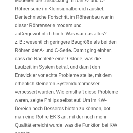
Modellen die Bestückung mit der A- und C-
Röhrenserie im Kleinsignalbereich auslief.
Der technische Fortschritt im Röhrenbau war in
dieser Röhrenserie modern und
außergewöhnlich hoch. Was war das alles?
z. B.: wesentlich geringere Baugröße als bei den
Röhren der A- und C-Serie. Damit ging einher,
dass die Nachteile einer Oktode, was die
Laufzeit im System betraf, und damit den
Entwickler vor echte Probleme stellte, mit dem
erheblich kleineren Systemdurchmesser
verbessert wurden. Wie ernsthaft diese Probleme
waren, zeigte Philips selbst auf. Um im KW-
Bereich noch Besseres bieten zu können, bot
man eine Röhre EK 3 an, mit der noch mehr
Qualität erreicht wurde, was die Funktion bei KW