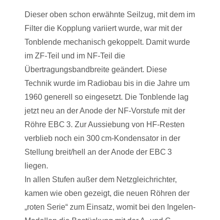
Dieser oben schon erwähnte Seilzug, mit dem im
Filter die Kopplung variiert wurde, war mit der
Tonblende mechanisch gekoppelt. Damit wurde
im ZF-Teil und im NF-Teil die
Übertragungsbandbreite geändert. Diese
Technik wurde im Radiobau bis in die Jahre um
1960 generell so eingesetzt. Die Tonblende lag
jetzt neu an der Anode der NF-Vorstufe mit der
Röhre EBC 3. Zur Aussiebung von HF-Resten
verblieb noch ein 300 cm-Kondensator in der
Stellung breit/hell an der Anode der EBC 3
liegen.
In allen Stufen außer dem Netzgleichrichter,
kamen wie oben gezeigt, die neuen Röhren der
„roten Serie“ zum Einsatz, womit bei den Ingelen-