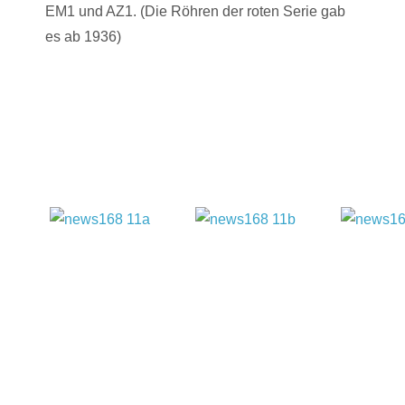
EM1 und AZ1. (Die Röhren der roten Serie gab
es ab 1936)