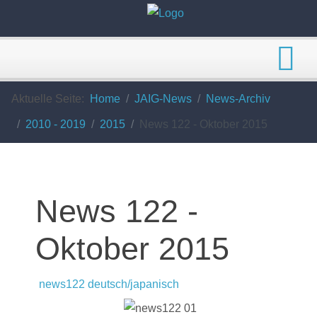
Aktuelle Seite:
Home
JAIG-News
News-Archiv
2010 - 2019
2015
News 122 - Oktober 2015
News 122 -
Oktober 2015
news122 deutsch/japanisch