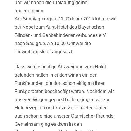
und wir haben die Einladung gerne
angenommen.
Am Sonntagmorgen, 11. Oktober 2015 fuhren wir
bei Nebel zum Aura-Hotel des Bayerischen
Blinden- und Sehbehindertenverbundes e.V.
nach Saulgrub. Ab 10.00 Uhr war die
Einweihungsfeier angesetzt.
Dass wir die richtige Abzweigung zum Hotel
gefunden hatten, merkten wir an einigen
Funkfreunden, die dort schon eifrig mit ihren
Funkgeraeten beschaeftigt waren. Nachdem wir
unseren Wagen geparkt hatten, gingen wir zur
Hotelrezeption und kurze Zeit spaeter kamen
auch schon einige unserer Garmischer Freunde.
Gemeinsam ging es dann in den