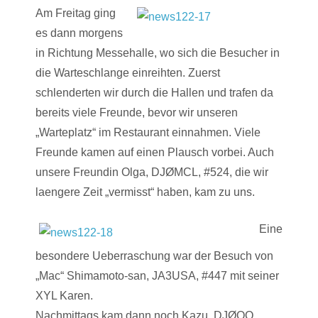
Am Freitag ging
es dann morgens
in Richtung Messehalle, wo sich die Besucher in
die Warteschlange einreihten. Zuerst
schlenderten wir durch die Hallen und trafen da
bereits viele Freunde, bevor wir unseren
„Warteplatz“ im Restaurant einnahmen. Viele
Freunde kamen auf einen Plausch vorbei. Auch
unsere Freundin Olga, DJØMCL, #524, die wir
laengere Zeit „vermisst“ haben, kam zu uns.
Eine
besondere Ueberraschung war der Besuch von
„Mac“ Shimamoto-san, JA3USA, #447 mit seiner
XYL Karen.
Nachmittags kam dann noch Kazu, DJØOQ,