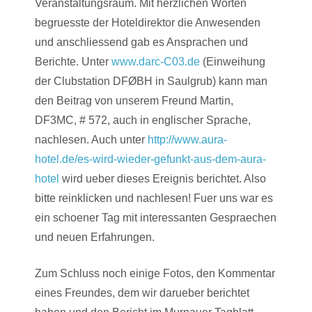
Veranstaltungsraum. Mit herzlichen Worten
begruesste der Hoteldirektor die Anwesenden
und anschliessend gab es Ansprachen und
Berichte. Unter
www.darc-C03.de
(Einweihung
der Clubstation DFØBH in Saulgrub) kann man
den Beitrag von unserem Freund Martin,
DF3MC, # 572, auch in englischer Sprache,
nachlesen. Auch unter
http://www.aura-
hotel.de/es-wird-wieder-gefunkt-aus-dem-aura-
hotel
wird ueber dieses Ereignis berichtet. Also
bitte reinklicken und nachlesen! Fuer uns war es
ein schoener Tag mit interessanten Gespraechen
und neuen Erfahrungen.
Zum Schluss noch einige Fotos, den Kommentar
eines Freundes, dem wir darueber berichtet