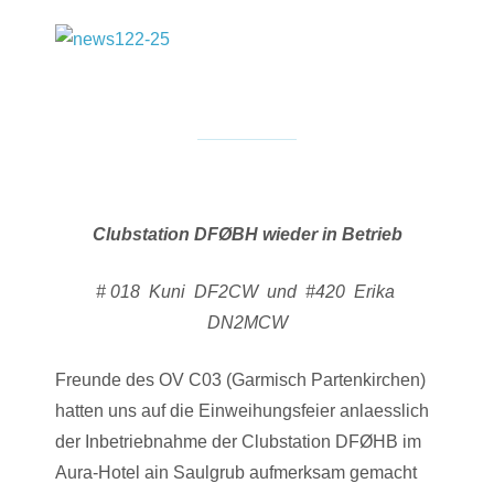
Clubstation DFØBH wieder in Betrieb
# 018 Kuni DF2CW und #420 Erika
DN2MCW
Freunde des OV C03 (Garmisch Partenkirchen)
hatten uns auf die Einweihungsfeier anlaesslich
der Inbetriebnahme der Clubstation DFØHB im
Aura-Hotel ain Saulgrub aufmerksam gemacht