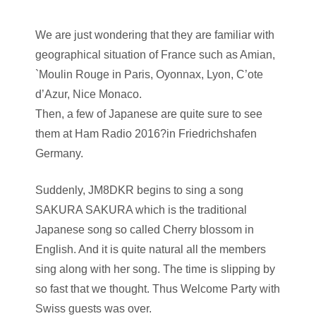
We are just wondering that they are familiar with
geographical situation of France such as Amian,
`Moulin Rouge in Paris, Oyonnax, Lyon, C’ote
d’Azur, Nice Monaco.
Then, a few of Japanese are quite sure to see
them at Ham Radio 2016?in Friedrichshafen
Germany.
Suddenly, JM8DKR begins to sing a song
SAKURA SAKURA which is the traditional
Japanese song so called Cherry blossom in
English. And it is quite natural all the members
sing along with her song. The time is slipping by
so fast that we thought. Thus Welcome Party with
Swiss guests was over.