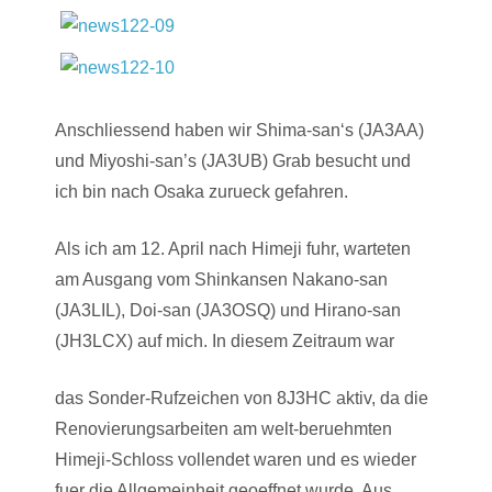
Anschliessend haben wir Shima-san‘s (JA3AA)
und Miyoshi-san’s (JA3UB) Grab besucht und
ich bin nach Osaka zurueck gefahren.
Als ich am 12. April nach Himeji fuhr, warteten
am Ausgang vom Shinkansen Nakano-san
(JA3LIL), Doi-san (JA3OSQ) und Hirano-san
(JH3LCX) auf mich. In diesem Zeitraum war
das Sonder-Rufzeichen von 8J3HC aktiv, da die
Renovierungsarbeiten am welt-beruehmten
Himeji-Schloss vollendet waren und es wieder
fuer die Allgemeinheit geoeffnet wurde. Aus