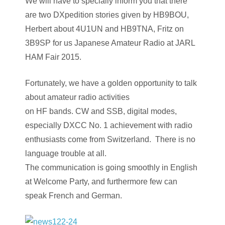
We will have to specially inform you that there
are two DXpedition stories given by HB9BOU,
Herbert about 4U1UN and HB9TNA, Fritz on
3B9SP for us Japanese Amateur Radio at JARL
HAM Fair 2015.
Fortunately, we have a golden opportunity to talk
about amateur radio activities
on HF bands. CW and SSB, digital modes,
especially DXCC No. 1 achievement with radio
enthusiasts come from Switzerland. There is no
language trouble at all.
The communication is going smoothly in English
at Welcome Party, and furthermore few can
speak French and German.