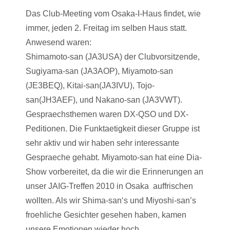
Das Club-Meeting vom Osaka-I-Haus findet, wie
immer, jeden 2. Freitag im selben Haus statt.
Anwesend waren:
Shimamoto-san (JA3USA) der Clubvorsitzende,
Sugiyama-san (JA3AOP), Miyamoto-san
(JE3BEQ), Kitai-san(JA3IVU), Tojo-
san(JH3AEF), und Nakano-san (JA3VWT).
Gespraechsthemen waren DX-QSO und DX-
Peditionen. Die Funktaetigkeit dieser Gruppe ist
sehr aktiv und wir haben sehr interessante
Gespraeche gehabt. Miyamoto-san hat eine Dia-
Show vorbereitet, da die wir die Erinnerungen an
unser JAIG-Treffen 2010 in Osaka auffrischen
wollten. Als wir Shima-san‘s und Miyoshi-san’s
froehliche Gesichter gesehen haben, kamen
unsere Emotionen wieder hoch.