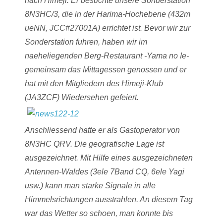
nach Himeji. Er besuchte unsere Sonderstation
8N3HC/3, die in der Harima-Hochebene (432m
ueNN, JCC#27001A) errichtet ist. Bevor wir zur
Sonderstation fuhren, haben wir im
naeheliegenden Berg-Restaurant -Yama no Ie-
gemeinsam das Mittagessen genossen und er
hat mit den Mitgliedern des Himeji-Klub
(JA3ZCF) Wiedersehen gefeiert.
Anschliessend hatte er als Gastoperator von
8N3HC QRV. Die geografische Lage ist
ausgezeichnet. Mit Hilfe eines ausgezeichneten
Antennen-Waldes (3ele 7Band CQ, 6ele Yagi
usw.) kann man starke Signale in alle
Himmelsrichtungen ausstrahlen. An diesem Tag
war das Wetter so schoen, man konnte bis