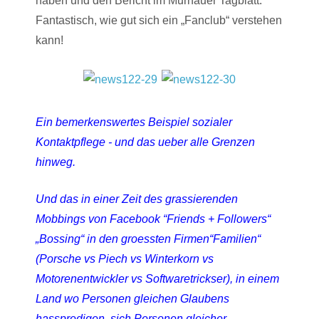
haben und den Bericht im Murnauer Tagblatt.
Fantastisch, wie gut sich ein „Fanclub“ verstehen
kann!
Ein bemerkenswertes Beispiel sozialer
Kontaktpflege - und das ueber alle Grenzen
hinweg.
Und das in einer Zeit des grassierenden
Mobbings von Facebook “Friends + Followers“
„Bossing“ in den groessten Firmen“Familien“
(Porsche vs Piech vs Winterkorn vs
Motorenentwickler vs Softwaretrickser), in einem
Land wo Personen gleichen Glaubens
hasspredigen, sich Personen gleicher