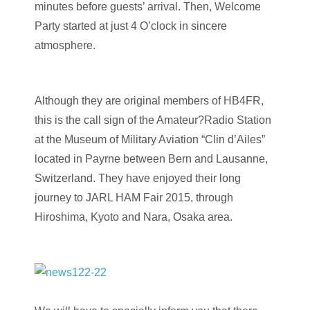
minutes before guests’ arrival. Then, Welcome
Party started at just 4 O’clock in sincere
atmosphere.
Although they are original members of HB4FR,
this is the call sign of the Amateur?Radio Station
at the Museum of Military Aviation “Clin d’Ailes”
located in Payrne between Bern and Lausanne,
Switzerland. They have enjoyed their long
journey to JARL HAM Fair 2015, through
Hiroshima, Kyoto and Nara, Osaka area.