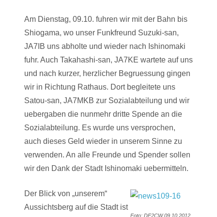
Am Dienstag, 09.10. fuhren wir mit der Bahn bis
Shiogama, wo unser Funkfreund Suzuki-san,
JA7IB uns abholte und wieder nach Ishinomaki
fuhr. Auch Takahashi-san, JA7KE wartete auf uns
und nach kurzer, herzlicher Begruessung gingen
wir in Richtung Rathaus. Dort begleitete uns
Satou-san, JA7MKB zur Sozialabteilung und wir
uebergaben die nunmehr dritte Spende an die
Sozialabteilung. Es wurde uns versprochen,
auch dieses Geld wieder in unserem Sinne zu
verwenden. An alle Freunde und Spender sollen
wir den Dank der Stadt Ishinomaki uebermitteln.
Der Blick von „unserem“
Aussichtsberg auf die Stadt ist
Foto: DF2CW 09.10.2012