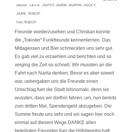
sitzend - v.li.n.re.: JA1FUY, JA2RM, JA1MYW, JA1DCY,
JA3PE, 7K3EOP
Foto:
7K3EOP
Freunde wiederzusehen und Christian konnte
die „Tokioter“ Funkfreunde kennenlernen. Das
Mittagessen und Bier schmeckten uns sehr gut.
Es gab viel zu erzaehlen und berichten und so
verging die Zeit so schnell. Wir mussten an die
Fahrt nach Narita denken. Bevor es aber soweit
war, uebergaben uns die Freunde einen
Umschlag fuer die Stadt Ishinomaki, denn sie
wussten, dass wir dorthin fahren, um, nun bereits
zum dritten Mal, Spendengeld abzugeben. Die
Summe freute uns sehr und wir sagen hier noch
einmal auf diesem Wege DANKE allen
beteiligten Freunden fuer die Hilfsbereitschaft.