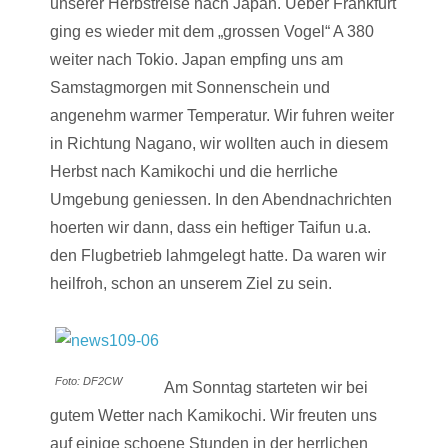
unserer Herbstreise nach Japan. Ueber Frankfurt
ging es wieder mit dem „grossen Vogel“ A 380
weiter nach Tokio. Japan empfing uns am
Samstagmorgen mit Sonnenschein und
angenehm warmer Temperatur. Wir fuhren weiter
in Richtung Nagano, wir wollten auch in diesem
Herbst nach Kamikochi und die herrliche
Umgebung geniessen. In den Abendnachrichten
hoerten wir dann, dass ein heftiger Taifun u.a.
den Flugbetrieb lahmgelegt hatte. Da waren wir
heilfroh, schon an unserem Ziel zu sein.
Foto: DF2CW
Am Sonntag starteten wir bei
gutem Wetter nach Kamikochi. Wir freuten uns
auf einige schoene Stunden in der herrlichen