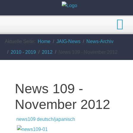
Aktuelle Seite:
Home
JAIG-News
News-Archiv
2010 - 2019
2012
News 109 - November 2012
News 109 -
November 2012
news109 deutsch/japanisch