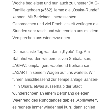
Woche begleitete und nun auch zu unserer JAIG-
Familie gehoert (#562), lernte die „Osaka-Runde“
kennen. Mit Berichten, interessanten
Gespreachen und viel Froehlichkeit verflogen die
Stunden sehr rasch und wir trennten uns mit dem
Versprechen uns wiederzusehen.
Der naechste Tag war dann „Kyoto“-Tag. Am
Bahnhof wurden wir bereits von Shibata-san,
JA6FWJ empfangen, waehrend Ebihara-san,
JA3ART in seinem Wagen auf uns wartete. Wir
fuhren anschliessend zur Tempelanlage Sanzen-
in in Ohara, etwas ausserhalb der Stadt
wunderschoen an einem Berghang gelegen.
Waehrend des Rundganges gab es „Aprilwetter“,
es regnete immer wieder mal kurz, dann schien