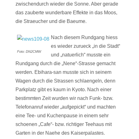
zwischendurch wieder die Sonne. Aber gerade
das zauberte wunderbare Effekte in das Moos,
die Straeucher und die Baeume.
Nach diesem Rundgang hiess
es wieder zurueck „in die Stadt“
Foto: DN2CMW
und „natuerlich“ musste ein
Rundgang durch die „Nene“-Strasse gemacht
werden. Ebihara-san musste sich in seinem
Wagen durch die Strassen schlaengeln, denn
Parkplatz gibt es kaum in Kyoto. Nach einer
bestimmten Zeit wurden wir nach Funk- bzw.
Telefonanruf wieder „aufgepickt“ und machten
eine Tee- und Kuchenpause in einem sehr
schoenen „Cafe“- bzw. richtiger Teehaus mit
Garten in der Naehe des Kaiserpalastes.