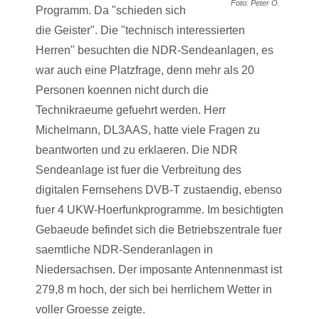
Foto: Peter O.
Programm. Da "schieden sich
die Geister". Die "technisch interessierten
Herren" besuchten die NDR-Sendeanlagen, es
war auch eine Platzfrage, denn mehr als 20
Personen koennen nicht durch die
Technikraeume gefuehrt werden. Herr
Michelmann, DL3AAS, hatte viele Fragen zu
beantworten und zu erklaeren. Die NDR
Sendeanlage ist fuer die Verbreitung des
digitalen Fernsehens DVB-T zustaendig, ebenso
fuer 4 UKW-Hoerfunkprogramme. Im besichtigten
Gebaeude befindet sich die Betriebszentrale fuer
saemtliche NDR-Senderanlagen in
Niedersachsen. Der imposante Antennenmast ist
279,8 m hoch, der sich bei herrlichem Wetter in
voller Groesse zeigte.