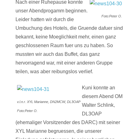
Nach einer Ruhepause konnte
unser Abendprogamm beginnen.
Foto:Peter O.
Leider hatten wir durch die
Umbuchung des Hotels, die Gruende dafuer sind
bekannt, keine Moeglichkeit mehr, einen ganz
geschlossenen Raum fuer uns zu haben. So
mussten wir auch das Buffet, das ganz
hervorragend war, mit einer anderen Gruppe
teilen, was aber reibungslos verlief.
Kuni konnte an
diesem Abend OM
v.l.n.r. XYL Marianne, DN2MCW, DL3OAP
Walter Schlink,
Foto:Peter O.
DL3OAP
(ehemaliger Vorsitzender des DARC) mit seiner
XYL Marianne begruessen, die unserer