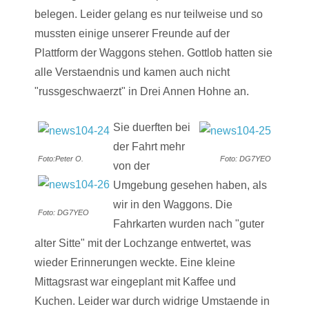
belegen. Leider gelang es nur teilweise und so
mussten einige unserer Freunde auf der
Plattform der Waggons stehen. Gottlob hatten sie
alle Verstaendnis und kamen auch nicht
"russgeschwaerzt" in Drei Annen Hohne an.
Sie duerften bei
der Fahrt mehr
Foto:Peter O.
Foto: DG7YEO
von der
Umgebung gesehen haben, als
wir in den Waggons. Die
Foto: DG7YEO
Fahrkarten wurden nach "guter
alter Sitte" mit der Lochzange entwertet, was
wieder Erinnerungen weckte. Eine kleine
Mittagsrast war eingeplant mit Kaffee und
Kuchen. Leider war durch widrige Umstaende in