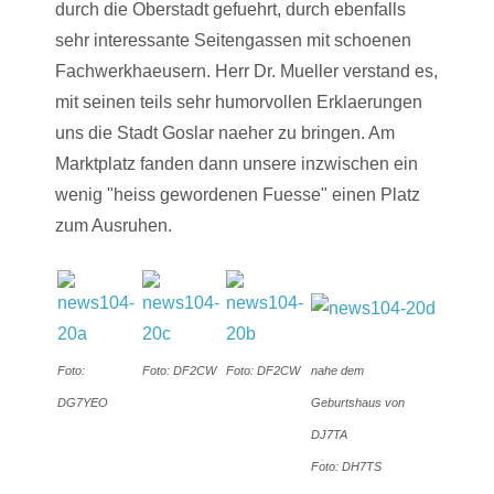
durch die Oberstadt gefuehrt, durch ebenfalls
sehr interessante Seitengassen mit schoenen
Fachwerkhaeusern. Herr Dr. Mueller verstand es,
mit seinen teils sehr humorvollen Erklaerungen
uns die Stadt Goslar naeher zu bringen. Am
Marktplatz fanden dann unsere inzwischen ein
wenig "heiss gewordenen Fuesse" einen Platz
zum Ausruhen.
Foto:
Foto: DF2CW
Foto: DF2CW
nahe dem
DG7YEO
Geburtshaus von
DJ7TA
Foto: DH7TS