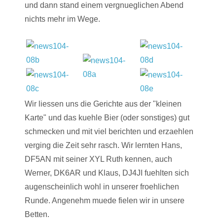
und dann stand einem vergnueglichen Abend
nichts mehr im Wege.
Wir liessen uns die Gerichte aus der "kleinen
Karte" und das kuehle Bier (oder sonstiges) gut
schmecken und mit viel berichten und erzaehlen
verging die Zeit sehr rasch. Wir lernten Hans,
DF5AN mit seiner XYL Ruth kennen, auch
Werner, DK6AR und Klaus, DJ4JI fuehlten sich
augenscheinlich wohl in unserer froehlichen
Runde. Angenehm muede fielen wir in unsere
Betten.