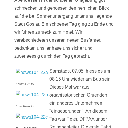
Abendessen in der schoenen Umgebung gut
schmecken und genossen den herrlichen Blick
auf die bei Sonnenuntergang unter uns liegende
Stadt Goslar. Ein schoener Tag ging zu Ende und
wir fuhren zurueck zum Hotel. Wir
verabschiedeten unseren netten Busfahrer,
bedankten uns, er hatte uns sicher und
zuverlaessig durch den Tag gebracht.
Samstags, 07.05. hiess es um
08.15 Uhr wieder am Bus sein.
Foto:DF2CW
Dieses Mal war aus
organisatorischen Gruenden
ein anderes Unternehmen
Foto:Peter O.
"eingesprungen". An diesem
Tag war Peter, DF7AA unser
Reisebegleiter. Die erste Fahrt