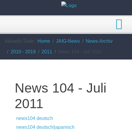
Aktuelle Seite:
Home
JAIG-News
News-Archiv
2010 - 2019
2011
News 104 - Juli 2011
News 104 - Juli
2011
news104 deutsch
news104 deutsch/japanisch