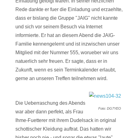
Einladung gefolgt waren. In seiner herzlichen
Rede dankte er fuer die Einladung und erzaehlte,
dass er bislang die Gruppe "JAIG" nicht kannte
und sich vor seinem Besuch via Internet
informierte. Er hat an diesem Abend die JAIG-
Familie kennengelernt und ist inzwischen unser
Mitglied mit der Nummer 555, worueber wir uns
natuerlich sehr freuen. Er sagte, dass er in
Zukunft, wenn es sein Terminkalender erlaubt,
gerne an unseren Treffen teilnehmen wird.
Die Ueberraschung des Abends
Foto: DG7YEO
war aber dann perfekt, als Frau
Ihme-Fuetterer mit ihrem Dudelsack in original
schottischer Kleidung auftrat. Das hatten wir
bisher noch nie - und sogar die etwas "laute"