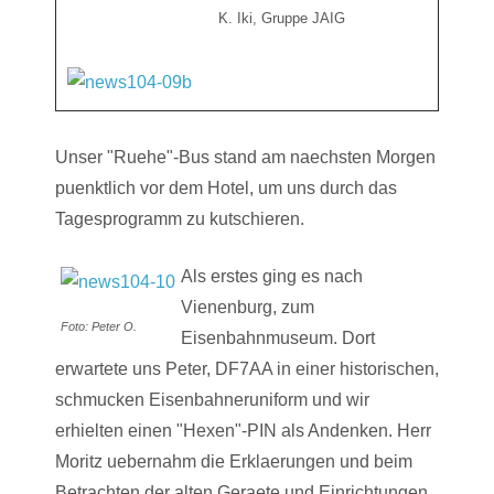
K. Iki, Gruppe JAIG
Unser "Ruehe"-Bus stand am naechsten Morgen
puenktlich vor dem Hotel, um uns durch das
Tagesprogramm zu kutschieren.
Als erstes ging es nach
Vienenburg, zum
Foto: Peter O.
Eisenbahnmuseum. Dort
erwartete uns Peter, DF7AA in einer historischen,
schmucken Eisenbahneruniform und wir
erhielten einen "Hexen"-PIN als Andenken. Herr
Moritz uebernahm die Erklaerungen und beim
Betrachten der alten Geraete und Einrichtungen