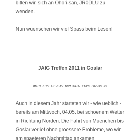
bitten wir, sich an Ohori-san, JR0DLU zu
wenden.
Nun wuenschen wir viel Spass beim Lesen!
JAIG Treffen 2011 in Goslar
#018 Kuni DF2CW und #420 Erika DN2MCW
Auch in diesem Jahr starteten wir - wie ueblich -
bereits am Mittwoch, 04.05. bei schoenem Wetter
in Richtung Norden. Die Fahrt von Muenchen bis
Goslar verlief ohne groessere Probleme, wo wir
am spaeteren Nachmittag ankamen.