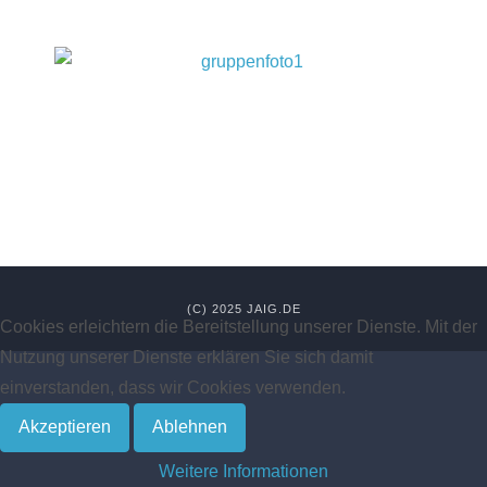
(C) 2025 JAIG.DE
Cookies erleichtern die Bereitstellung unserer Dienste. Mit der
Nutzung unserer Dienste erklären Sie sich damit
einverstanden, dass wir Cookies verwenden.
Akzeptieren
Ablehnen
Weitere Informationen