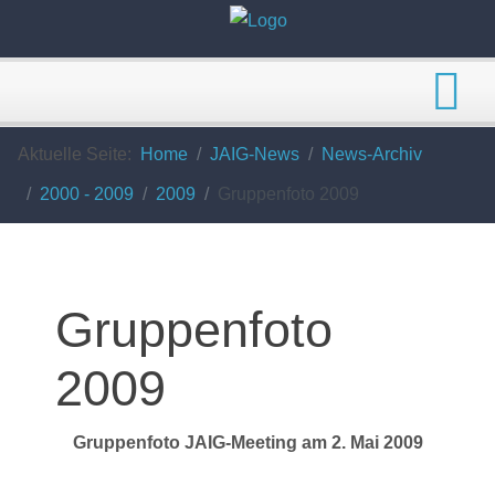
Aktuelle Seite:
Home
JAIG-News
News-Archiv
2000 - 2009
2009
Gruppenfoto 2009
Gruppenfoto
2009
Gruppenfoto JAIG-Meeting am 2. Mai 2009