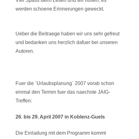
Viel Spass beim Lesen und wir hoffen, es
werden schoene Erinnerungen geweckt.
Ueber die Beitraege haben wir uns sehr gefreut
und bedanken uns herzlich dafuer bei unseren
Autoren.
Fuer die ¨Urlaubsplanung¨ 2007 vorab schon
einmal den Termin fuer das naechste JAIG-
Treffen:
26. bis 29. April 2007 in Koblenz-Guels
Die Einladung mit dem Programm kommt