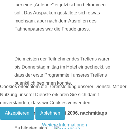
fuer eine „Antenne“ er jetzt schon bekommen
soll. Das Auspacken gestaltete sich etwas
muehsam, aber nach dem Ausrollen des
Fahnenpaares war die Freude gross.
Die meisten der Teilnehmer des Treffens waren
bis Donnerstag mittag im Hotel eingecheckt, so
dass der erste Programmteil unseres Treffens
puenktlich beginnen konnte.
Cookies erleichtern die Bereitstellung unserer Dienste. Mit der
Nutzung unserer Dienste erklären Sie sich damit
einverstanden, dass wir Cookies verwenden.
Der Donnerstag, 11. Mai 2006, nachmittags
Akzeptieren
Ablehnen
Weitere Informationen
Es bildeten sich