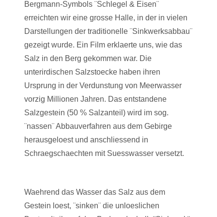
Bergmann-Symbols ¨Schlegel & Eisen¨
erreichten wir eine grosse Halle, in der in vielen
Darstellungen der traditionelle ¨Sinkwerksabbau¨
gezeigt wurde. Ein Film erklaerte uns, wie das
Salz in den Berg gekommen war. Die
unterirdischen Salzstoecke haben ihren
Ursprung in der Verdunstung von Meerwasser
vorzig Millionen Jahren. Das entstandene
Salzgestein (50 % Salzanteil) wird im sog.
¨nassen¨ Abbauverfahren aus dem Gebirge
herausgeloest und anschliessend in
Schraegschaechten mit Suesswasser versetzt.
Waehrend das Wasser das Salz aus dem
Gestein loest, ¨sinken¨ die unloeslichen