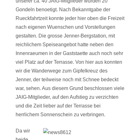
unserer ca. 40 JAIG-Mitglieder wurden 20
Gondeln benoetigt. Nach Bekanntgabe der
Rueckfahrtzeit konnte jeder hier oben die Freizeit
nach eigenen Wuenschen und Vorstellungen
gestalten. Die grosse Jenner-Bergstation, mit
reichlichem Speiseangebot hatte neben den
Innenraeumen in der Gaststaette auch noch sehr
viel Platz auf der Terrasse. Von hier aus konnten
wir die Wanderwege zum Gipfelkreuz des
Jenner, der teilweise noch mit Schnee bedeckt
war, sehen. Aus diesem Grund beschlossen viele
JAIG-Mitglieder, auf den Aufstieg zu verzichten
und die Zeit lieber auf der Terrasse bei
herrlichem Sonnenschein zu verbringen.
Da wir
beide,