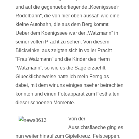
und auf die gegenueberliegende „Koenigssee'r
Rodelbahn“, die von hier oben aussah wie eine
kleine Autobahn, die aus dem Berg kommt.
Ueber dem Koenigssee war der „Watzmann“ in
seiner vollen Pracht zu sehen. Von diesem
Blickwinkel aus zeigten sich in voller Pracht
¨Frau Watzmann¨ und die Kinder des Herrn
¨Watzmann¨, so wie es die Sage erzaehlt.
Gluecklicherweise hatte ich mein Fernglas
dabei, mit dem wir uns einiges naeher betrachten
konnten und einen Fotoapparat zum Festhalten
dieser schoenen Momente.
Von der
Aussichtsflaeche ging es
nun weiter hinauf zum Gipfelkreuz. Felstreppen,