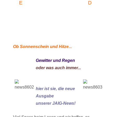
E
D
Ob Sonnenschein und Hitze...
Gewitter und Regen
oder was auch immer...
hier ist sie, die neue
Ausgabe
unserer JAIG-News!