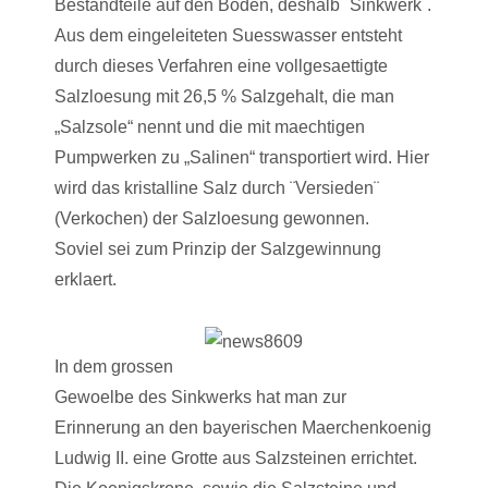
Bestandteile auf den Boden, deshalb ¨Sinkwerk¨.
Aus dem eingeleiteten Suesswasser entsteht
durch dieses Verfahren eine vollgesaettigte
Salzloesung mit 26,5 % Salzgehalt, die man
„Salzsole“ nennt und die mit maechtigen
Pumpwerken zu „Salinen“ transportiert wird. Hier
wird das kristalline Salz durch ¨Versieden¨
(Verkochen) der Salzloesung gewonnen.
Soviel sei zum Prinzip der Salzgewinnung
erklaert.
In dem grossen
Gewoelbe des Sinkwerks hat man zur
Erinnerung an den bayerischen Maerchenkoenig
Ludwig II. eine Grotte aus Salzsteinen errichtet.