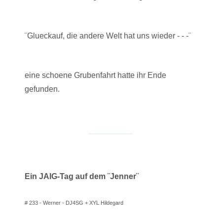
¨Glueckauf, die andere Welt hat uns wieder - - -¨
eine schoene Grubenfahrt hatte ihr Ende
gefunden.
Ein JAIG-Tag auf dem ¨Jenner¨
# 233 - Werner - DJ4SG + XYL Hildegard