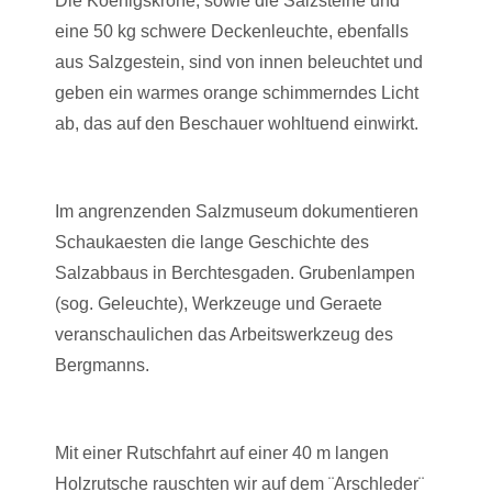
Die Koenigskrone, sowie die Salzsteine und
eine 50 kg schwere Deckenleuchte, ebenfalls
aus Salzgestein, sind von innen beleuchtet und
geben ein warmes orange schimmerndes Licht
ab, das auf den Beschauer wohltuend einwirkt.
Im angrenzenden Salzmuseum dokumentieren
Schaukaesten die lange Geschichte des
Salzabbaus in Berchtesgaden. Grubenlampen
(sog. Geleuchte), Werkzeuge und Geraete
veranschaulichen das Arbeitswerkzeug des
Bergmanns.
Mit einer Rutschfahrt auf einer 40 m langen
Holzrutsche rauschten wir auf dem ¨Arschleder¨