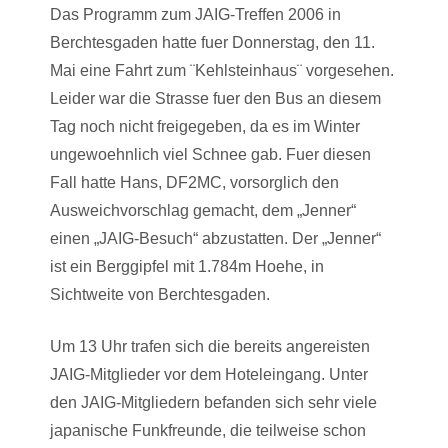
Das Programm zum JAIG-Treffen 2006 in
Berchtesgaden hatte fuer Donnerstag, den 11.
Mai eine Fahrt zum ¨Kehlsteinhaus¨ vorgesehen.
Leider war die Strasse fuer den Bus an diesem
Tag noch nicht freigegeben, da es im Winter
ungewoehnlich viel Schnee gab. Fuer diesen
Fall hatte Hans, DF2MC, vorsorglich den
Ausweichvorschlag gemacht, dem „Jenner“
einen „JAIG-Besuch“ abzustatten. Der „Jenner“
ist ein Berggipfel mit 1.784m Hoehe, in
Sichtweite von Berchtesgaden.
Um 13 Uhr trafen sich die bereits angereisten
JAIG-Mitglieder vor dem Hoteleingang. Unter
den JAIG-Mitgliedern befanden sich sehr viele
japanische Funkfreunde, die teilweise schon