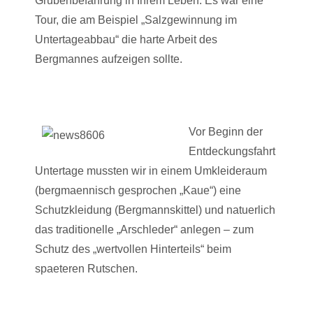
Grubenbefahrung in Ihrem Leben. Es war eine
Tour, die am Beispiel „Salzgewinnung im
Untertageabbau“ die harte Arbeit des
Bergmannes aufzeigen sollte.
Vor Beginn der
Entdeckungsfahrt
Untertage mussten wir in einem Umkleideraum
(bergmaennisch gesprochen „Kaue“) eine
Schutzkleidung (Bergmannskittel) und natuerlich
das traditionelle „Arschleder“ anlegen – zum
Schutz des „wertvollen Hinterteils“ beim
spaeteren Rutschen.