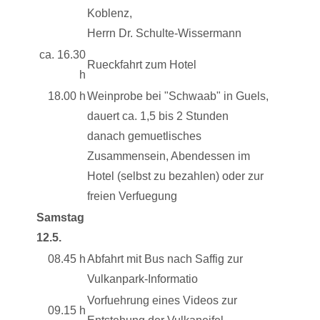
Koblenz,
Herrn Dr. Schulte-Wissermann
ca. 16.30
Rueckfahrt zum Hotel
h
18.00 h
Weinprobe bei "Schwaab" in Guels,
dauert ca. 1,5 bis 2 Stunden
danach gemuetlisches
Zusammensein, Abendessen im
Hotel (selbst zu bezahlen) oder zur
freien Verfuegung
Samstag
12.5.
08.45 h
Abfahrt mit Bus nach Saffig zur
Vulkanpark-Informatio
Vorfuehrung eines Videos zur
09.15 h