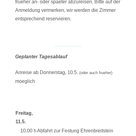
frueher an- oder spaeter abzureisen. Bitte auf der
Anmeldung vermerken, wir werden die Zimmer
entsprechend reservieren.
Geplanter Tagesablauf
Anreise ab Donnerstag, 10.5.
(oder auch frueher)
moeglich
Freitag,
11.5.
10.00 h
Abfahrt zur Festung Ehrenbreitstein