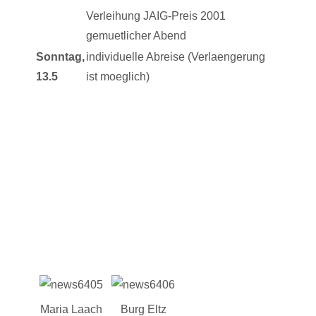
Verleihung JAIG-Preis 2001
gemuetlicher Abend
Sonntag,
individuelle Abreise (Verlaengerung
13.5
ist moeglich)
Maria Laach
Burg Eltz