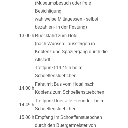
(Museumsbesuch oder freie
Besichtigung
wahlweise Mittagessen - selbst
bezahlen- in der Festung)
13.00 h
Rueckfahrt zum Hotel
(nach Wunsch - aussteigen in
Koblenz und Spaziergang durch die
Altstadt
Treffpunkt 14.45 h beim
Schoeffenstuebchen
Fahrt mit Bus vom Hotel nach
14.00 h
Koblenz zum Schoeffenstuebchen
Treffpunkt fuer alle Freunde - beim
14.45 h
Schoeffenstuebchen
15.00 h
Empfang im Schoeffenstuebchen
durch den Buergermeister von