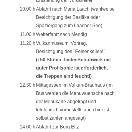
Entstehung der Vulkaneifel
10.00 h
Abfahrt nach Maria Laach (wahlweise
Besichtigung der Basilika oder
Spaziergang zum Laacher See)
11.00 h
Weiterfahrt nach Mendig
11.20 h
Vulkanmuseum, Vortrag,
Besichtigung des "Felsenkellers"
(150 Stufen -festesSchuhwerk mit
guter Profilsohle ist erforderlich,
die Treppen sind feucht!)
12.30 h
Mittagessen im Vulkan-Brauhaus (im
Bus werden die Menuwuensche nach
der Menukarte abgefragt und
telefonisch vorbestellt, auch hier ist
selbst zahlen angesagt)
14.00 h
Abfahrt zur Burg Eltz