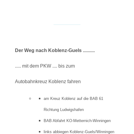
Der Weg nach Koblenz-Guels ..........
..... mit dem PKW .... bis zum
Autobahnkreuz Koblenz fahren
am Kreuz Koblenz auf die BAB 61
Richtung Ludwigshafen
BAB Abfahrt KO-Metternich-Winningen
links abbiegen Koblenz-Guels/Winningen