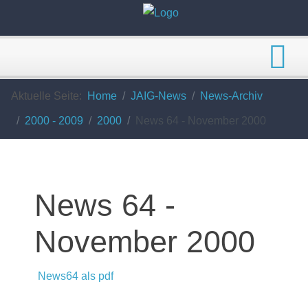
Aktuelle Seite:
Home
JAIG-News
News-Archiv
2000 - 2009
2000
News 64 - November 2000
News 64 -
November 2000
News64 als pdf