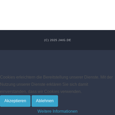
(C) 2025 JAIG.DE
Cookies erleichtern die Bereitstellung unserer Dienste. Mit der
Nutzung unserer Dienste erklären Sie sich damit
einverstanden, dass wir Cookies verwenden.
Akzeptieren
Ablehnen
Weitere Informationen