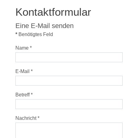
Kontaktformular
Eine E-Mail senden
*
Benötigtes Feld
Name
*
E-Mail
*
Betreff
*
Nachricht
*